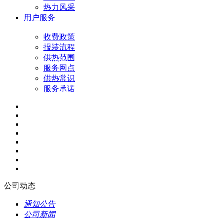
热力风采
用户服务
收费政策
报装流程
供热范围
服务网点
供热常识
服务承诺
公司动态
通知公告
公司新闻