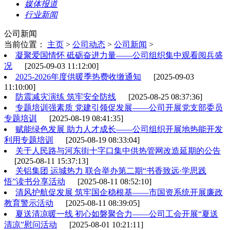
媒体报道
行业新闻
公司新闻
当前位置：
主页
>
公司动态
>
公司新闻
>
凝聚爱国情怀 砥砺奋进力量——公司组织集中观看阅兵盛
况
[2025-09-03 11:12:00]
2025-2026年度供暖季热费收缴通知
[2025-09-03
11:10:00]
防震减灾演练 筑牢安全防线
[2025-08-25 08:37:36]
专题培训强素质 党建引领促发展——公司开展党支部委员
专题培训
[2025-08-19 08:41:35]
赋能绿色发展 助力人才成长——公司组织开展地热能开发
利用专题培训
[2025-08-19 08:33:04]
关于人民路与河东街十字口集中供热管网改造延期的公告
[2025-08-11 15:37:13]
关铝集团 运城热力 联合举办第二期“书香致远·学思践
悟”读书分享活动
[2025-08-11 08:52:10]
清风护航促发展 筑牢国企稳根基——市国资系统开展廉政
教育警示活动
[2025-08-11 08:39:05]
夏送清凉暖一线 初心如磐聚合力——公司工会开展“夏送
清凉”慰问活动
[2025-08-01 10:21:11]