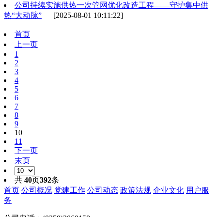
公司持续实施供热一次管网优化改造工程——守护集中供
热“大动脉”
[2025-08-01 10:11:22]
首页
上一页
1
2
3
4
5
6
7
8
9
10
11
下一页
末页
共
40
页
392
条
首页
公司概况
党建工作
公司动态
政策法规
企业文化
用户服
务